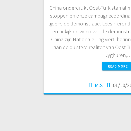
China onderdrukt Oost-Turkistan al m
stoppen en onze campagnecoördinator
tijdens de demonstratie. Lees hieron
en bekijk de video van de demonstrat
China zijn Nationale Dag viert, her
aan de duistere realiteit van Oost-T
Uyghuren,
READ MORE
M.S
01/10/2