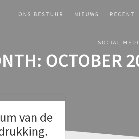
ONS BESTUUR
NIEUWS
RECENT
SOCIAL MED
NTH:
OCTOBER 2
eum van de
drukking.