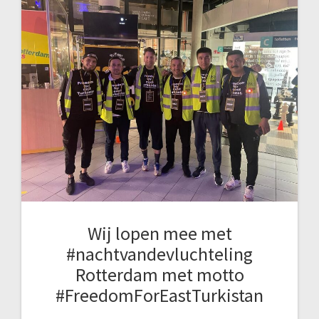
Wij lopen mee met
#nachtvandevluchteling
Rotterdam met motto
#FreedomForEastTurkistan