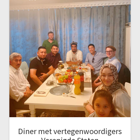
Diner met vertegenwoordigers